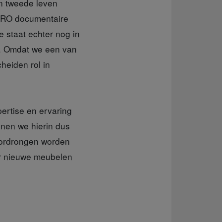
en tweede leven
 VPRO documentaire
e staat echter nog in
a. Omdat we een van
heiden rol in
pertise en ervaring
nnen we hierin dus
doordrongen worden
eer nieuwe meubelen