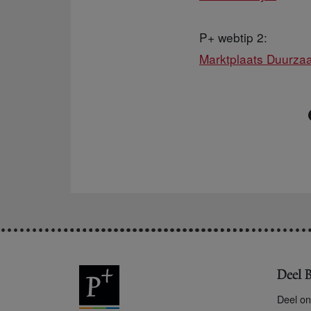
P+ webtip 2:
Marktplaats Duurza
Deel B
Deel on