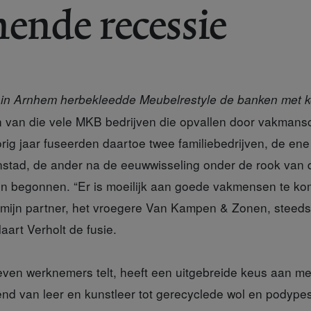
ende recessie
s in Arnhem herbekleedde Meubelrestyle de banken met 
n van die vele MKB bedrijven die opvallen door vakman
rig jaar fuseerden daartoe twee familiebedrijven, de ene 
stad, de ander na de eeuwwisseling onder de rook van 
en begonnen. “Er is moeilijk aan goede vakmensen te k
n mijn partner, het vroegere Van Kampen & Zonen, steeds 
aart Verholt de fusie.
zeven werknemers telt, heeft een uitgebreide keus aan me
end van leer en kunstleer tot gerecyclede wol en podypes