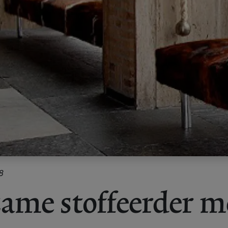
8
ame stoffeerder m