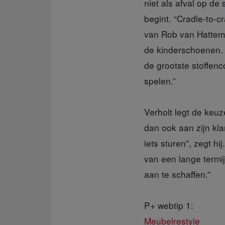
niet als afval op d
begint. “Cradle-to-c
van Rob van Hattem m
de kinderschoenen. 
de grootste stoffen
spelen.”
Verholt legt de keuz
dan ook aan zijn kl
iets sturen”, zegt h
van een lange termij
aan te schaffen.”
P+ webtip 1:
Meubelrestyle