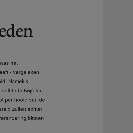
teden
 was het
eft - vergeleken
ld. Namelijk
valt te betwijfelen
ot per hoofd van de
ereld zullen echter
verandering binnen