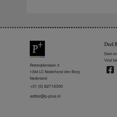
Deel B
Deel on
Vind hi
P
Rietsnijderslaan 3
+
1394 LC
Nederhorst den Berg
Nederland
+31 (0) 62715300
editor@p-plus.nl