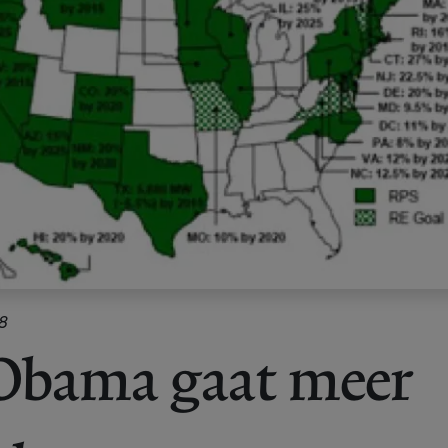
8
Obama gaat meer