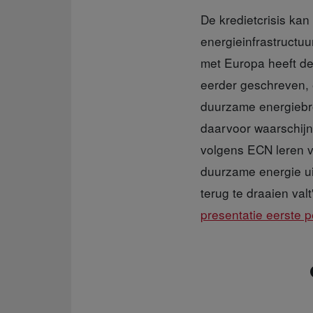
De kredietcrisis ka
energieinfrastructuu
met Europa heeft de
eerder geschreven, 
duurzame energiebro
daarvoor waarschijn
volgens ECN leren va
duurzame energie uit
terug te draaien val
presentatie eerste 