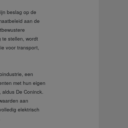
ijn beslag op de
imaatbeleid aan de
atbewustere
te stellen, wordt
ie voor transport,
oindustrie, een
centen met hun eigen
, aldus De Coninck.
rwaarden aan
olledig elektrisch
.