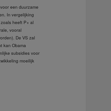
se voor een duurzame
n. In vergelijking
zoals heeft P+ al
ale, vooral
orden). De VS zal
cht kan Obama
nlijke subsidies voor
wikkeling moeilijk