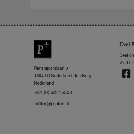
Deel B
Deel on
Vind hi
P
Rietsnijderslaan 3
+
1394 LC
Nederhorst den Berg
Nederland
+31 (0) 62715300
editor@p-plus.nl