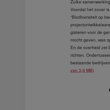
Zulke samenwerkings
Voordat het zover i
“Biodiversiteit op b
projectontwikkelaars.
gisteren voor de gem
mocht geven, was op
En de overheid zet b
richten. Ondertusse
bestaande bedrijven
van 3,6 MB)