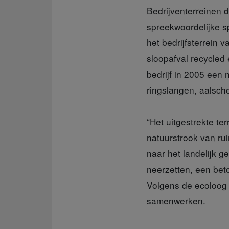
Bedrijventerreinen d
spreekwoordelijke s
het bedrijfsterrein
sloopafval recycled 
bedrijf in 2005 een 
ringslangen, aalsch
“Het uitgestrekte t
natuurstrook van ru
naar het landelijk 
neerzetten, een bet
Volgens de ecoloog 
samenwerken.