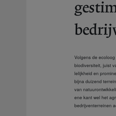
gestim
bedrij
Volgens de ecoloog 
biodiversiteit, jui
lelijkheid en promi
bijna duizend terrei
van natuurontwikke
ene kant wel het agr
bedrijventerreinen 