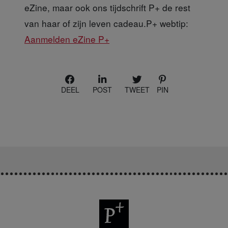
eZine, maar ook ons tijdschrift P+ de rest
van haar of zijn leven cadeau.P+ webtip:
Aanmelden eZine P+
DEEL
POST
TWEET
PIN