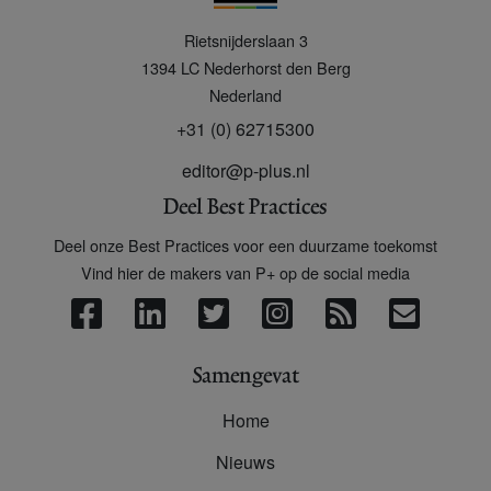
P
Rietsnijderslaan 3
+
1394 LC
Nederhorst den Berg
Nederland
+31 (0) 62715300
editor@p-plus.nl
Deel Best Practices
Deel onze Best Practices voor een duurzame toekomst
Vind hier de makers van P+ op de social media
Samengevat
Home
Nieuws