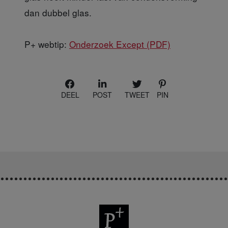
dan dubbel glas.
P+ webtip:
Onderzoek Except (PDF)
DEEL
POST
TWEET
PIN