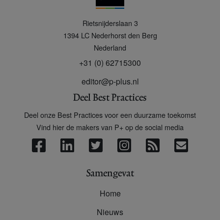
P
Rietsnijderslaan 3
+
1394 LC
Nederhorst den Berg
Nederland
+31 (0) 62715300
editor@p-plus.nl
Deel Best Practices
Deel onze Best Practices voor een duurzame toekomst
Vind hier de makers van P+ op de social media
Samengevat
Home
Nieuws