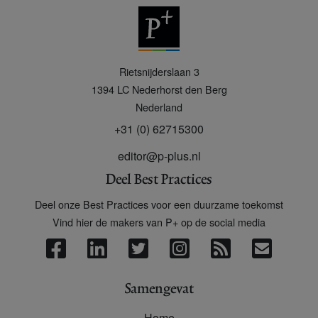
P
Rietsnijderslaan 3
+
1394 LC
Nederhorst den Berg
Nederland
+31 (0) 62715300
editor@p-plus.nl
Deel Best Practices
Deel onze Best Practices voor een duurzame toekomst
Vind hier de makers van P+ op de social media
Samengevat
Home