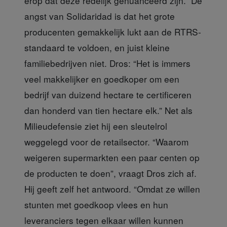
erop dat deze redelijk genuanceerd zijn.” De
angst van Solidaridad is dat het grote
producenten gemakkelijk lukt aan de RTRS-
standaard te voldoen, en juist kleine
familiebedrijven niet. Dros: “Het is immers
veel makkelijker en goedkoper om een
bedrijf van duizend hectare te certificeren
dan honderd van tien hectare elk.” Net als
Milieudefensie ziet hij een sleutelrol
weggelegd voor de retailsector. “Waarom
weigeren supermarkten een paar centen op
de producten te doen”, vraagt Dros zich af.
Hij geeft zelf het antwoord. “Omdat ze willen
stunten met goedkoop vlees en hun
leveranciers tegen elkaar willen kunnen