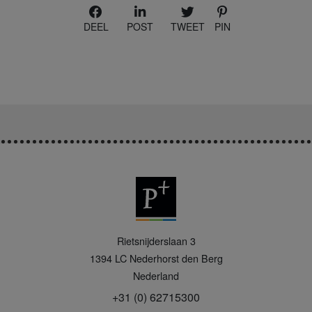
DEEL
POST
TWEET
PIN
P
Rietsnijderslaan 3
+
1394 LC
Nederhorst den Berg
Nederland
+31 (0) 62715300