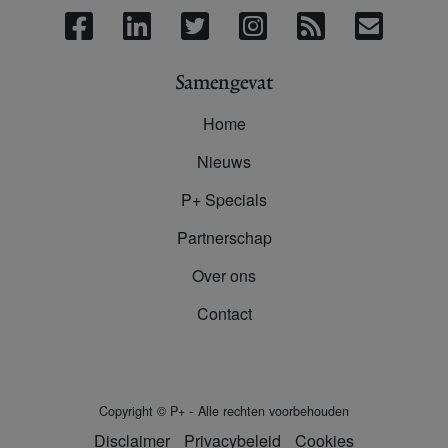
Samengevat
Home
Nieuws
P+ Specials
Partnerschap
Over ons
Contact
-
Copyright
©
P+
Alle rechten voorbehouden
Disclaimer
Privacybeleid
Cookies