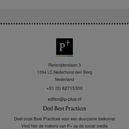
P
Rietsnijderslaan 3
+
1394 LC
Nederhorst den Berg
Nederland
+31 (0) 62715300
editor@p-plus.nl
Deel Best Practices
Deel onze Best Practices voor een duurzame toekomst
Vind hier de makers van P+ op de social media