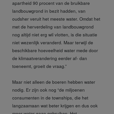
apartheid 90 procent van de bruikbare
landbouwgrond in bezit hadden, van
oudsher veruit het meeste water. Omdat het
met de herverdeling van landbouwgrond
nog altijd niet erg wil vlotten, is die situatie
niet wezenlijk veranderd. Maar terwijl de
beschikbare hoeveelheid water mede door
de klimaatverandering eerder af- dan
toeneemt, groeit de vraag.”
Maar niet alleen de boeren hebben water
nodig. Er zijn ook nog “de miljoenen
consumenten in de townships, die het
langzaamaan wat beter krijgen en dus ook
meer water gaan gebruiken. Het