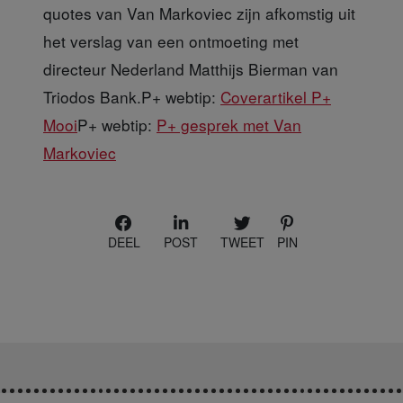
quotes van Van Markoviec zijn afkomstig uit
het verslag van een ontmoeting met
directeur Nederland Matthijs Bierman van
Triodos Bank.P+ webtip:
Coverartikel P+
Mooi
P+ webtip:
P+ gesprek met Van
Markoviec
DEEL
POST
TWEET
PIN