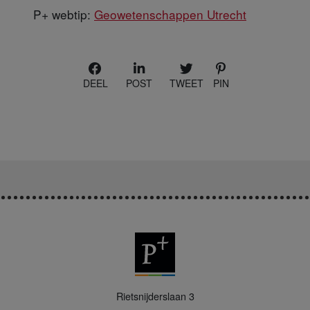
P+ webtip:
Geowetenschappen Utrecht
DEEL
POST
TWEET
PIN
P
Rietsnijderslaan 3
+