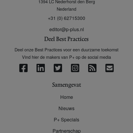
1394 LC
Nederhorst den Berg
Nederland
+31 (0) 62715300
editor@p-plus.nl
Deel Best Practices
Deel onze Best Practices voor een duurzame toekomst
Vind hier de makers van P+ op de social media
Samengevat
Home
Nieuws
P+ Specials
Partnerschap