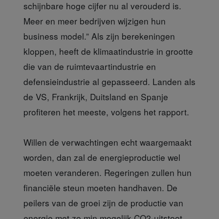
schijnbare hoge cijfer nu al verouderd is.
Meer en meer bedrijven wijzigen hun
business model.” Als zijn berekeningen
kloppen, heeft de klimaatindustrie in grootte
die van de ruimtevaartindustrie en
defensieindustrie al gepasseerd. Landen als
de VS, Frankrijk, Duitsland en Spanje
profiteren het meeste, volgens het rapport.
Willen de verwachtingen echt waargemaakt
worden, dan zal de energieproductie wel
moeten veranderen. Regeringen zullen hun
financiële steun moeten handhaven. De
peilers van de groei zijn de productie van
energie met zo min mogelijk CO2-uitstoot,