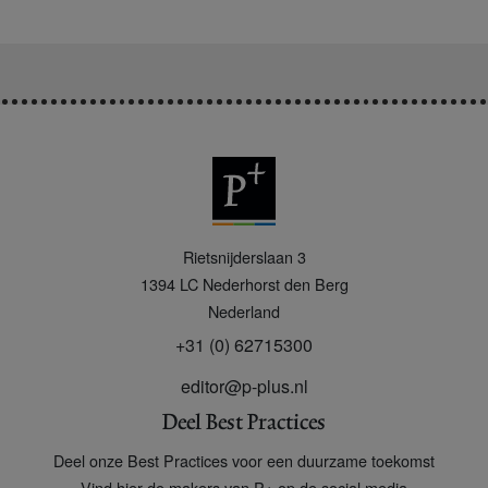
P
Rietsnijderslaan 3
+
1394 LC
Nederhorst den Berg
Nederland
+31 (0) 62715300
editor@p-plus.nl
Deel Best Practices
Deel onze Best Practices voor een duurzame toekomst
Vind hier de makers van P+ op de social media