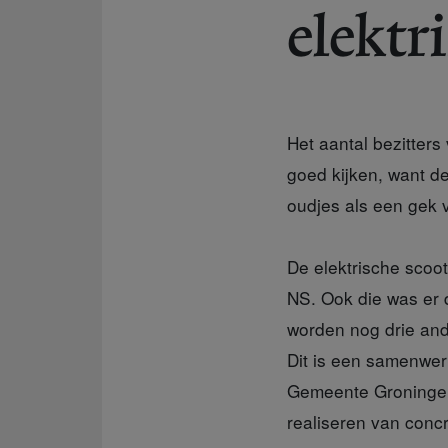
elektr
Het aantal bezitters
goed kijken, want de 
oudjes als een gek v
De elektrische scoo
NS. Ook die was er 
worden nog drie and
Dit is een samenwer
Gemeente Groningen,
realiseren van conc