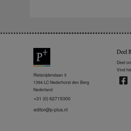
Deel B
Deel on
Vind hi
P
Rietsnijderslaan 3
+
1394 LC
Nederhorst den Berg
Nederland
+31 (0) 62715300
editor@p-plus.nl