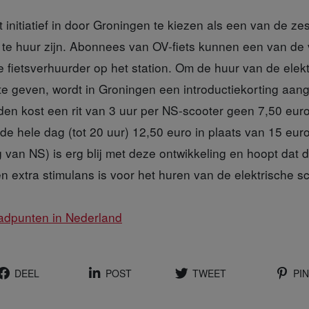
 initiatief in door Groningen te kiezen als een van de z
s te huur zijn. Abonnees van OV-fiets kunnen een van de
e fietsverhuurder op het station. Om de huur van de elek
 te geven, wordt in Groningen een introductiekorting aa
n kost een rit van 3 uur per NS-scooter geen 7,50 euro
 de hele dag (tot 20 uur) 12,50 euro in plaats van 15 euro
van NS) is erg blij met deze ontwikkeling en hoopt dat 
en extra stimulans is voor het huren van de elektrische sc
aadpunten in Nederland
DEEL
POST
TWEET
PIN