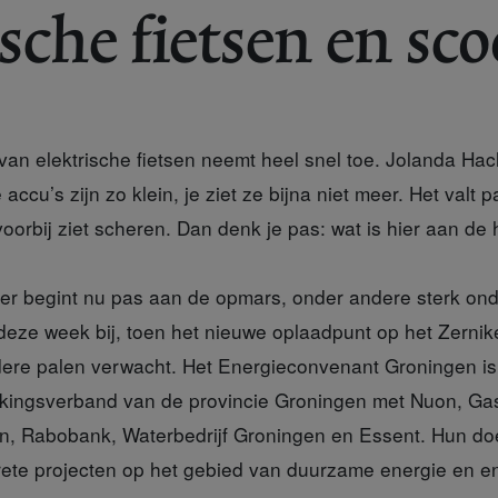
ische fietsen en sco
 van elektrische fietsen neemt heel snel toe. Jolanda H
accu’s zijn zo klein, je ziet ze bijna niet meer. Het valt
oorbij ziet scheren. Dan denk je pas: wat is hier aan de
ter begint nu pas aan de opmars, onder andere sterk on
deze week bij, toen het nieuwe oplaadpunt op het Zerni
ere palen verwacht. Het Energieconvenant Groningen is d
kingsverband van de provincie Groningen met Nuon, Ga
 Rabobank, Waterbedrijf Groningen en Essent. Hun doel
rete projecten op het gebied van duurzame energie en e