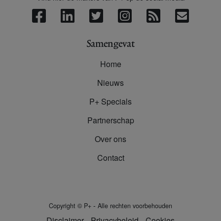
Samengevat
Home
Nieuws
P+ Specials
Partnerschap
Over ons
Contact
-
Copyright
©
P+
Alle rechten voorbehouden
Disclaimer
Privacybeleid
Cookies