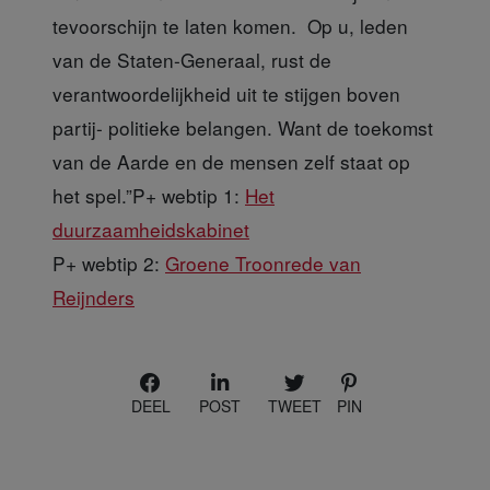
tevoorschijn te laten komen. Op u, leden
van de Staten-Generaal, rust de
verantwoordelijkheid uit te stijgen boven
partij- politieke belangen. Want de toekomst
van de Aarde en de mensen zelf staat op
het spel.”P+ webtip 1:
Het
duurzaamheidskabinet
P+ webtip 2:
Groene Troonrede van
Reijnders
DEEL
POST
TWEET
PIN