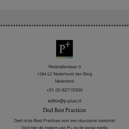
P
Rietsnijderslaan 3
+
1394 LC
Nederhorst den Berg
Nederland
+31 (0) 62715300
editor@p-plus.nl
Deel Best Practices
Deel onze Best Practices voor een duurzame toekomst
Vind hier de makers van P+ op de social media