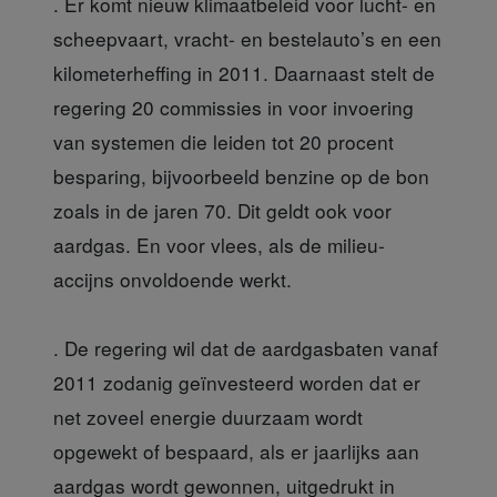
. Er komt nieuw klimaatbeleid voor lucht- en
scheepvaart, vracht- en bestelauto’s en een
kilometerheffing in 2011. Daarnaast stelt de
regering 20 commissies in voor invoering
van systemen die leiden tot 20 procent
besparing, bijvoorbeeld benzine op de bon
zoals in de jaren 70. Dit geldt ook voor
aardgas. En voor vlees, als de milieu-
accijns onvoldoende werkt.
. De regering wil dat de aardgasbaten vanaf
2011 zodanig geïnvesteerd worden dat er
net zoveel energie duurzaam wordt
opgewekt of bespaard, als er jaarlijks aan
aardgas wordt gewonnen, uitgedrukt in