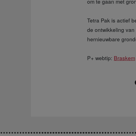
om te gaan met gron
Tetra Pak is actief 
de ontwikkeling van
hernieuwbare gronds
P+ webtip:
Braskem