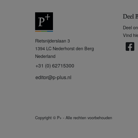
Deel B
Deel on
Vind hi
P
Rietsnijderslaan 3
+
1394 LC
Nederhorst den Berg
Nederland
+31 (0) 62715300
editor@p-plus.nl
-
Copyright
©
P+
Alle rechten voorbehouden