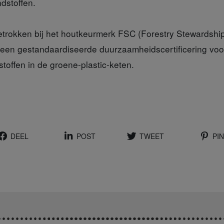
dstoffen.
betrokken bij het houtkeurmerk FSC (Forestry Stewardship
 een gestandaardiseerde duurzaamheidscertificering voo
toffen in de groene-plastic-keten.
DEEL
POST
TWEET
PIN