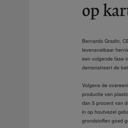
op ka
Bernardo Gradin, CE
levensvatbaar hernie
een volgende fase i
demonstreert de bet
Volgens de overeen
productie van plast
dan 5 procent van de
in op houtvezel geb
grondstoffen goed ge