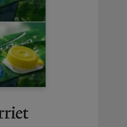
rriet