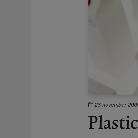
28 november 200
Plasti