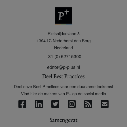
P
Rietsnijderslaan 3
+
1394 LC
Nederhorst den Berg
Nederland
+31 (0) 62715300
editor@p-plus.nl
Deel Best Practices
Deel onze Best Practices voor een duurzame toekomst
Vind hier de makers van P+ op de social media
Samengevat