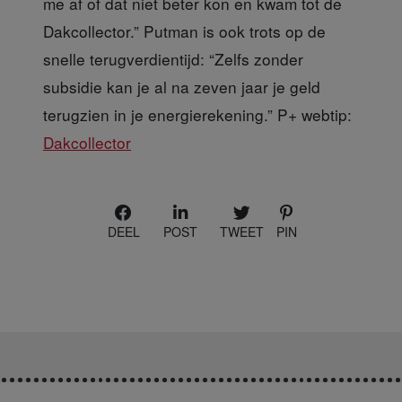
me af of dat niet beter kon en kwam tot de
Dakcollector.” Putman is ook trots op de
snelle terugverdientijd: “Zelfs zonder
subsidie kan je al na zeven jaar je geld
terugzien in je energierekening.” P+ webtip:
Dakcollector
DEEL
POST
TWEET
PIN