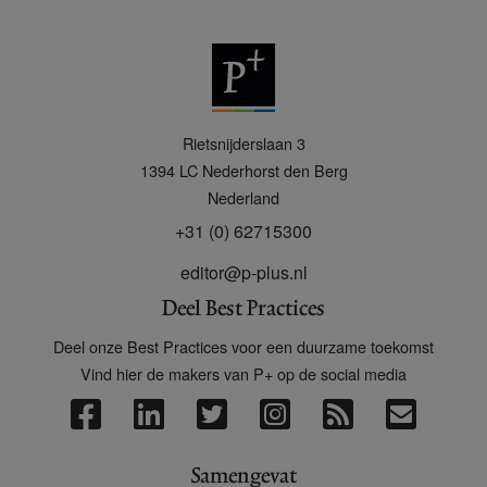
P
Rietsnijderslaan 3
+
1394 LC
Nederhorst den Berg
Nederland
+31 (0) 62715300
editor@p-plus.nl
Deel Best Practices
Deel onze Best Practices voor een duurzame toekomst
Vind hier de makers van P+ op de social media
Samengevat