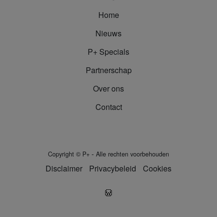
Home
Nieuws
P+ Specials
Partnerschap
Over ons
Contact
-
Copyright
©
P+
Alle rechten voorbehouden
Disclaimer
Privacybeleid
Cookies