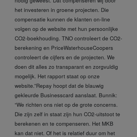
nodig geweest. Dat compenseren wij door
het investeren in groene projecten. Die
compensatie kunnen de klanten on-line
volgen op de website met hun persoonlijke
CO2-boekhouding. TNO controleert de CO2-
berekening en PriceWaterhouseCoopers
controleert de cijfers en de projecten. We
doen dit alles zo transparant en zorgvuldig
mogelijk. Het rapport staat op onze
website.”Repay hoopt dat de blauwig
gekleurde Businesscard aanslaat. Bunnik:
“We richten ons niet op de grote concerns.
Die zijn zelf in staat zijn hun CO2-uitstoot te
berekenen en te compenseren. Het MKB
kan dat niet. Of het is relatief duur om het