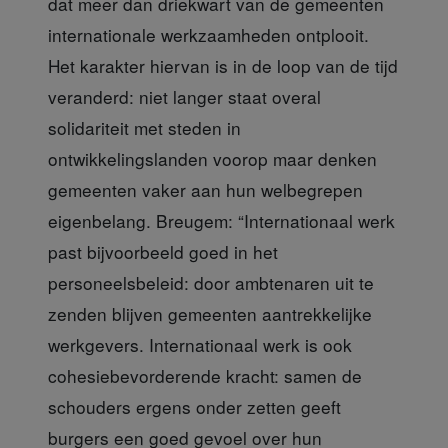
dat meer dan driekwart van de gemeenten
internationale werkzaamheden ontplooit.
Het karakter hiervan is in de loop van de tijd
veranderd: niet langer staat overal
solidariteit met steden in
ontwikkelingslanden voorop maar denken
gemeenten vaker aan hun welbegrepen
eigenbelang. Breugem: “Internationaal werk
past bijvoorbeeld goed in het
personeelsbeleid: door ambtenaren uit te
zenden blijven gemeenten aantrekkelijke
werkgevers. Internationaal werk is ook
cohesiebevorderende kracht: samen de
schouders ergens onder zetten geeft
burgers een goed gevoel over hun