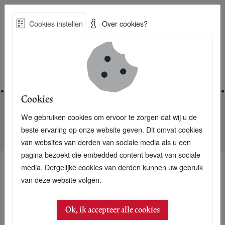
Skip
Cookies instellen
Over cookies?
to
Zoe
main
Best Practices voor een duurzame toekomst
content
Home
Cookies
We gebruiken cookies om ervoor te zorgen dat wij u de
Home
Nieuwsarchief
beste ervaring op onze website geven. Dit omvat cookies
Kennen boeren de boerensuper Marqt niet?
van websites van derden van sociale media als u een
pagina bezoekt die embedded content bevat van sociale
media. Dergelijke cookies van derden kunnen uw gebruik
van deze website volgen.
Ok, ik accepteer alle cookies