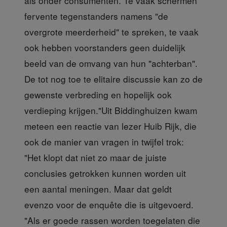
als onder consumenten. Te vaak schermen
fervente tegenstanders namens "de
overgrote meerderheid" te spreken, te vaak
ook hebben voorstanders geen duidelijk
beeld van de omvang van hun "achterban".
De tot nog toe te elitaire discussie kan zo de
gewenste verbreding en hopelijk ook
verdieping krijgen."Uit Biddinghuizen kwam
meteen een reactie van lezer Huib Rijk, die
ook de manier van vragen in twijfel trok:
"Het klopt dat niet zo maar de juiste
conclusies getrokken kunnen worden uit
een aantal meningen. Maar dat geldt
evenzo voor de enquête die is uitgevoerd.
"Als er goede rassen worden toegelaten die