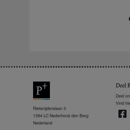
Deel B
Deel on
Vind hi
P
Rietsnijderslaan 3
+
1394 LC
Nederhorst den Berg
Nederland