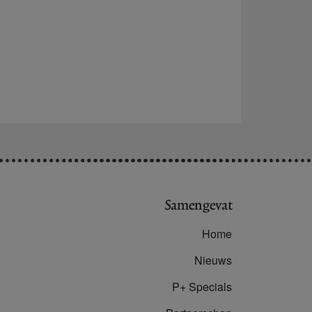
Samengevat
Home
Nieuws
P+ Specials