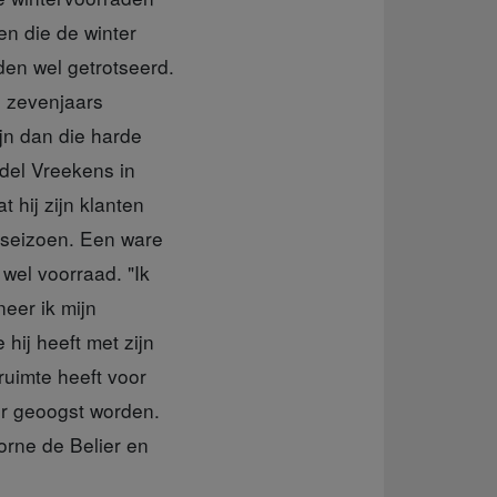
n die de winter
den wel getrotseerd.
, zevenjaars
jn dan die harde
del Vreekens in
 hij zijn klanten
 seizoen. Een ware
 wel voorraad. "Ik
eer ik mijn
hij heeft met zijn
ruimte heeft voor
or geoogst worden.
orne de Belier en