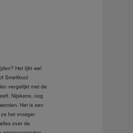
jden? Het lijkt wel
of Smeltkool
en vergelijkt met de
eeft. Nijskens, nog
 worden. Het is een
 ze het vroeger
alles over de
e wintervoorraden