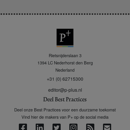
P
Rietsnijderslaan 3
+
1394 LC
Nederhorst den Berg
Nederland
+31 (0) 62715300
editor@p-plus.nl
Deel Best Practices
Deel onze Best Practices voor een duurzame toekomst
Vind hier de makers van P+ op de social media