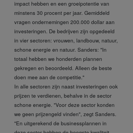
impact hebben en een groeipotentie van
minstens 30 procent per jaar. Gemiddeld
vragen ondernemingen 200.000 dollar aan
investeringen. De bedrijven zijn opgedeeld
in vier sectoren: vrouwen, landbouw, natuur,
schone energie en natuur. Sanders: "In
totaal hebben we honderden plannen
gekregen en beoordeeld. Alleen de beste
doen mee aan de competitie."
In alle sectoren zijn naast investeringen ook
prijzen te verdienen, behalve in de sector
schone energie. "Voor deze sector konden
we geen prijzengeld vinden", zegt Sanders.
"En uitgerekend de businessplannen in
deze sector hebben de hoogste kwaliteit.