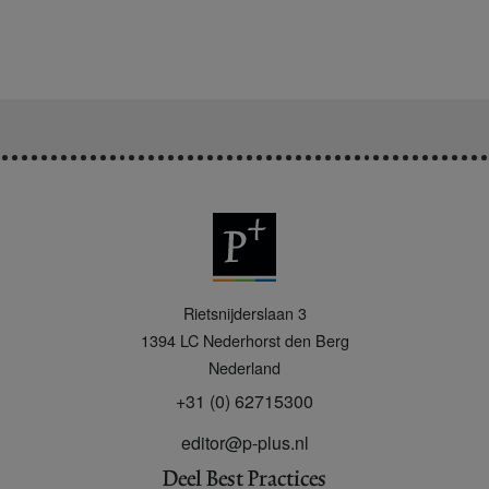
P
Rietsnijderslaan 3
+
1394 LC
Nederhorst den Berg
Nederland
+31 (0) 62715300
editor@p-plus.nl
Deel Best Practices