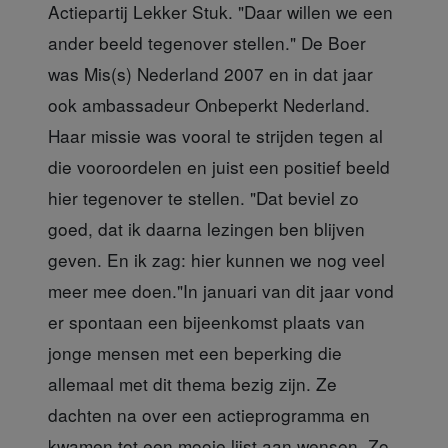
Actiepartij Lekker Stuk. "Daar willen we een
ander beeld tegenover stellen." De Boer
was Mis(s) Nederland 2007 en in dat jaar
ook ambassadeur Onbeperkt Nederland.
Haar missie was vooral te strijden tegen al
die vooroordelen en juist een positief beeld
hier tegenover te stellen. "Dat beviel zo
goed, dat ik daarna lezingen ben blijven
geven. En ik zag: hier kunnen we nog veel
meer mee doen."In januari van dit jaar vond
er spontaan een bijeenkomst plaats van
jonge mensen met een beperking die
allemaal met dit thema bezig zijn. Ze
dachten na over een actieprogramma en
kwamen tot een mooie lijst aan wensen. Zo