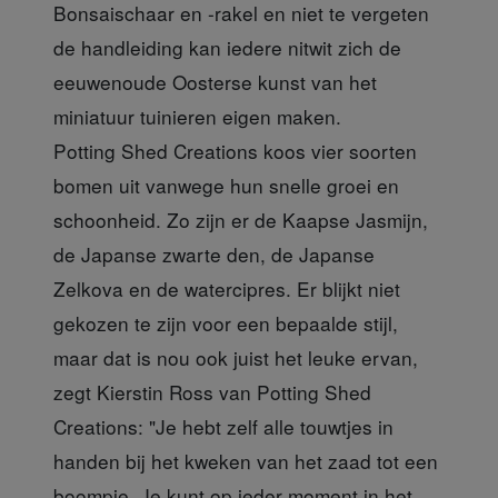
Bonsaischaar en -rakel en niet te vergeten
de handleiding kan iedere nitwit zich de
eeuwenoude Oosterse kunst van het
miniatuur tuinieren eigen maken.
Potting Shed Creations koos vier soorten
bomen uit vanwege hun snelle groei en
schoonheid. Zo zijn er de Kaapse Jasmijn,
de Japanse zwarte den, de Japanse
Zelkova en de watercipres. Er blijkt niet
gekozen te zijn voor een bepaalde stijl,
maar dat is nou ook juist het leuke ervan,
zegt Kierstin Ross van Potting Shed
Creations: "Je hebt zelf alle touwtjes in
handen bij het kweken van het zaad tot een
boompje. Je kunt op ieder moment in het