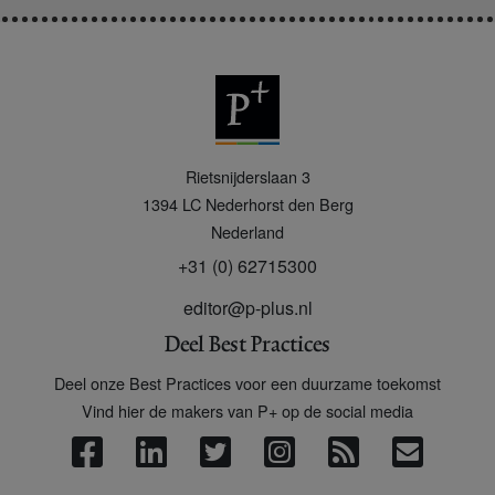
P
Rietsnijderslaan 3
+
1394 LC
Nederhorst den Berg
Nederland
+31 (0) 62715300
editor@p-plus.nl
Deel Best Practices
Deel onze Best Practices voor een duurzame toekomst
Vind hier de makers van P+ op de social media