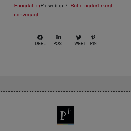
Foundation
P+ webtip 2:
Rutte ondertekent
convenant
DEEL
POST
TWEET
PIN
P