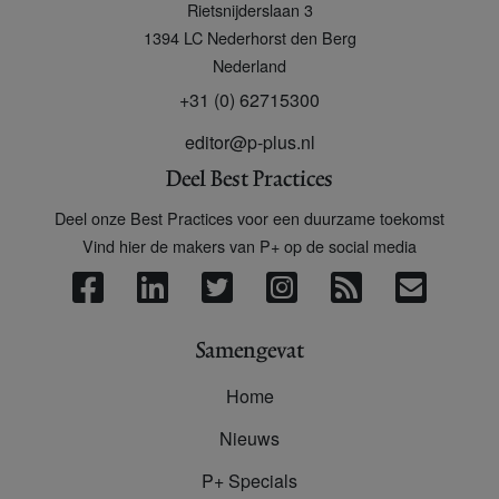
Rietsnijderslaan 3
+
1394 LC
Nederhorst den Berg
Nederland
+31 (0) 62715300
editor@p-plus.nl
Deel Best Practices
Deel onze Best Practices voor een duurzame toekomst
Vind hier de makers van P+ op de social media
Samengevat
Home
Nieuws
P+ Specials