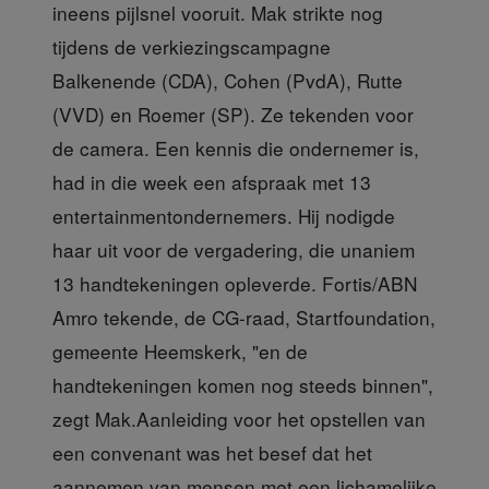
ineens pijlsnel vooruit. Mak strikte nog
tijdens de verkiezingscampagne
Balkenende (CDA), Cohen (PvdA), Rutte
(VVD) en Roemer (SP). Ze tekenden voor
de camera. Een kennis die ondernemer is,
had in die week een afspraak met 13
entertainmentondernemers. Hij nodigde
haar uit voor de vergadering, die unaniem
13 handtekeningen opleverde. Fortis/ABN
Amro tekende, de CG-raad, Startfoundation,
gemeente Heemskerk, "en de
handtekeningen komen nog steeds binnen",
zegt Mak.Aanleiding voor het opstellen van
een convenant was het besef dat het
aannemen van mensen met een lichamelijke