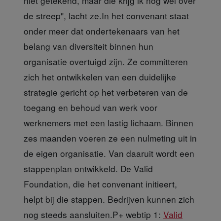
niet getekend, maar die krijg ik nog wel over
de streep", lacht ze.In het convenant staat
onder meer dat ondertekenaars van het
belang van diversiteit binnen hun
organisatie overtuigd zijn. Ze committeren
zich het ontwikkelen van een duidelijke
strategie gericht op het verbeteren van de
toegang en behoud van werk voor
werknemers met een lastig lichaam. Binnen
zes maanden voeren ze een nulmeting uit in
de eigen organisatie. Van daaruit wordt een
stappenplan ontwikkeld. De Valid
Foundation, die het convenant initieert,
helpt bij die stappen. Bedrijven kunnen zich
nog steeds aansluiten.P+ webtip 1:
Valid