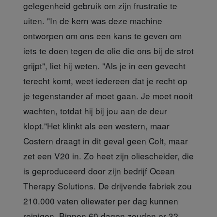
gelegenheid gebruik om zijn frustratie te
uiten. "In de kern was deze machine
ontworpen om ons een kans te geven om
iets te doen tegen de olie die ons bij de strot
grijpt", liet hij weten. "Als je in een gevecht
terecht komt, weet iedereen dat je recht op
je tegenstander af moet gaan. Je moet nooit
wachten, totdat hij bij jou aan de deur
klopt."Het klinkt als een western, maar
Costern draagt in dit geval geen Colt, maar
zet een V20 in. Zo heet zijn oliescheider, die
is geproduceerd door zijn bedrijf Ocean
Therapy Solutions. De drijvende fabriek zou
210.000 vaten oliewater per dag kunnen
reinigen. Binnen 60 dagen zouden er 32