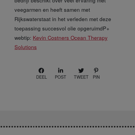
bedrijf beschikt over veel ervaring met
veegarmen en heeft samen met
Rijkswaterstaat in het verleden met deze
toepassing succesvol olie opgeruimdP+
webtip:
Kevin Costners Ocean Therapy
Solutions
DEEL
POST
TWEET
PIN