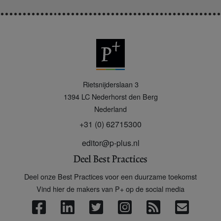
P
Rietsnijderslaan 3
+
1394 LC
Nederhorst den Berg
Nederland
+31 (0) 62715300
editor@p-plus.nl
Deel Best Practices
Deel onze Best Practices voor een duurzame toekomst
Vind hier de makers van P+ op de social media