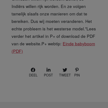
Indiërs willen rijk worden. En ze volgen
tamelijk slaafs onze manieren om dat te
bereiken. Dus wíj moeten veranderen. Het
echte probleem is het westerse model."Lees
verder het artikel in P+ of download de PDF
van de website.P+ webtip:
Einde babyboom
(PDF)
DEEL
POST
TWEET
PIN