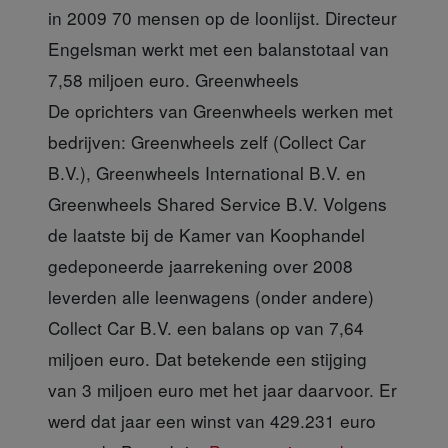
in 2009 70 mensen op de loonlijst. Directeur
Engelsman werkt met een balanstotaal van
7,58 miljoen euro.
Greenwheels
De oprichters van Greenwheels werken met
bedrijven: Greenwheels zelf (Collect Car
B.V.), Greenwheels International B.V. en
Greenwheels Shared Service B.V. Volgens
de laatste bij de Kamer van Koophandel
gedeponeerde jaarrekening over 2008
leverden alle leenwagens (onder andere)
Collect Car B.V. een balans op van 7,64
miljoen euro. Dat betekende een stijging
van 3 miljoen euro met het jaar daarvoor. Er
werd dat jaar een winst van 429.231 euro