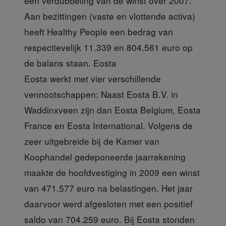
een verdubbeling van de winst over 2007.
Aan bezittingen (vaste en vlottende activa)
heeft Healthy People een bedrag van
respectievelijk 11.339 en 804.561 euro op
de balans staan.
Eosta
Eosta werkt met vier verschillende
vennootschappen: Naast Eosta B.V. in
Waddinxveen zijn dan Eosta Belgium, Eosta
France en Eosta International. Volgens de
zeer uitgebreide bij de Kamer van
Koophandel gedeponeerde jaarrekening
maakte de hoofdvestiging in 2009 een winst
van 471.577 euro na belastingen. Het jaar
daarvoor werd afgesloten met een positief
saldo van 704.259 euro. Bij Eosta stonden