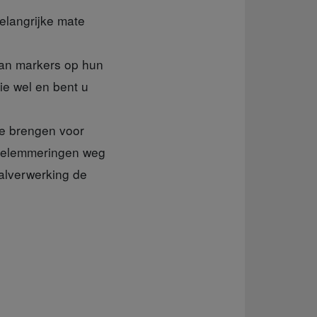
elangrijke mate
van markers op hun
ie wel en bent u
te brengen voor
 belemmeringen weg
alverwerking de