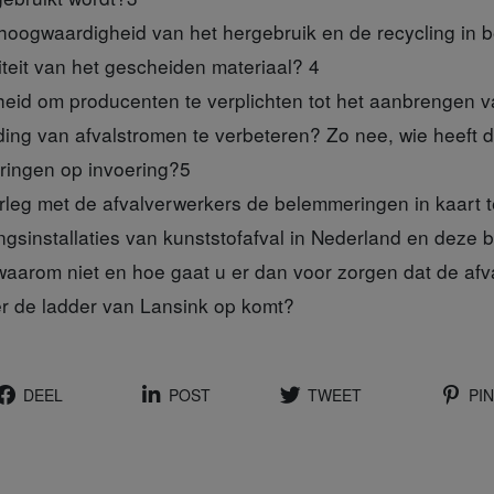
hoogwaardigheid van het hergebruik en de recycling in b
iteit van het gescheiden materiaal?
4
eid om producenten te verplichten tot het aanbrengen 
ing van afvalstromen te verbeteren? Zo nee, wie heeft d
dringen op invoering?
5
erleg met de afvalverwerkers de belemmeringen in kaart 
gsinstallaties van kunststofafval in Nederland en deze
aarom niet en hoe gaat u er dan voor zorgen dat de afv
r de ladder van Lansink op komt?
DEEL
POST
TWEET
PIN