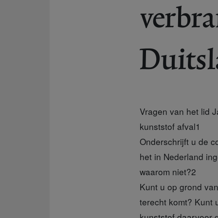
verbra
Duits
Vragen van het lid 
kunststof afval
1
Onderschrijft u de
het in Nederland in
waarom niet?
2
Kunt u op grond van
terecht komt? Kunt
kunststof daarvoor 