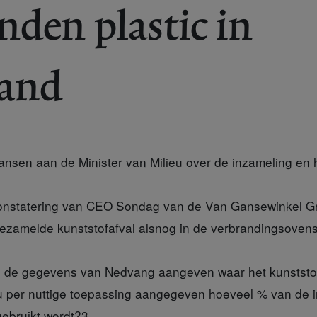
nden plastic in
land
Jansen aan de Minister van Milieu over de inzameling en
 constatering van CEO Sondag van de Van Gansewinkel G
gezamelde kunststofafval alsnog in de verbrandingsovens
 de gegevens van Nedvang aangeven waar het kunststof
 u per nuttige toepassing aangegeven hoeveel % van de
gebruikt wordt?
3