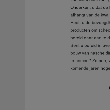
Onderkent u dat de 
afhangt van de kwal
Heeft u de bevoegdh
producten om scheid
bereid daar aan te 
Bent u bereid in ov
bouw van nascheidin
te nemen? Zo nee, w
komende jaren hoge