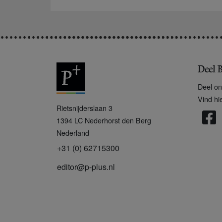
Deel B
Deel on
Vind hi
P
Rietsnijderslaan 3
+
1394 LC
Nederhorst den Berg
Nederland
+31 (0) 62715300
editor@p-plus.nl