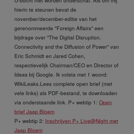
U-bocht niet worden onderschat. Als om mij
hierin te steunen bevat de
november/december-editie van het
gerenommeerde "Foreign Affairs" een
bijdrage over "The Digital Disruption.
Connectivity and the Diffusion of Power" van
Eric Schmidt en Jared Cohen,
respectievelijk Chairman/CEO en Director of
Ideas bij Google. Ik volsta met 1 woord:
WikiLeaks.Lees complete open brief (met
vele links) als PDF-bestand, te downloaden
via onderstaande link. P+ webtip 1:
Open
brief Jaap Bloem
P+ webtip 2:
Inschrijven P+ Live@Night met
Jaap Bloem