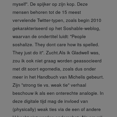
myself". De spijker op zijn kop. Deze
mensen behoren tot de 15 meest
vervelende Twitter-typen, zoals begin 2010
gekarakteriseerd op het Soshable-weblog,
waarvan de ondertitel luidt: "People
soshalize. They dont care how its spelled.
They just do it". Zucht.Als ik Gladwell was,
zou ik ook niet graag worden geassocieerd
met dit soort egomedia, zoals dus onder
meer in het Handbuch van Michelis gebeurt.
Zijn "strong tie vs. weak tie" verhaal
beschouw ik als een onterechte analogie. In
deze digitale tijd mag de invloed van
(physically) weak ties via de een of andere