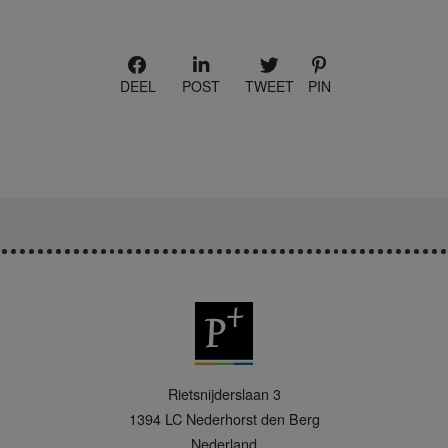
DEEL
POST
TWEET
PIN
P
Rietsnijderslaan 3
+
1394 LC
Nederhorst den Berg
Nederland