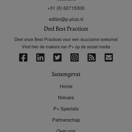
+31 (0) 62715300
editor@p-plus.nl
Deel Best Practices
Deel onze Best Practices voor een duurzame toekomst
Vind hier de makers van P+ op de social media
Samengevat
Home
Nieuws
P+ Specials
Partnerschap
Over ons