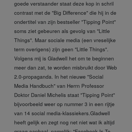
goede verstaander staat deze kop in schril
contrast met de "Big Difference" die hij in de
ondertitel van zijn bestseller "Tipping Point"
soms ziet gebeuren als gevolg van "Little
Things". Maar sociale media (een vreselijke
term overigens) zijn geen "Little Things".
Volgens mij is Gladwell het om te beginnen
meer dan zat, te worden misbruikt door Web
2.0-propaganda. In het nieuwe "Social
Media Handbuch" van Herrn Professor
Doktor Daniel Michelis staat "Tipping Point"
bijvoorbeeld weer op nummer 3 in een rijtje
van 14 social media-klassiekers.Gladwell
heeft gelijk en zegt nog net niet wat ik altijd
graag aanhaal, namelijk: "Facebook Is To