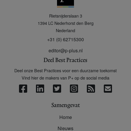
P
Rietsnijderslaan 3
+
1394 LC
Nederhorst den Berg
Nederland
+31 (0) 62715300
editor@p-plus.nl
Deel Best Practices
Deel onze Best Practices voor een duurzame toekomst
Vind hier de makers van P+ op de social media
Samengevat
Home
Nieuws