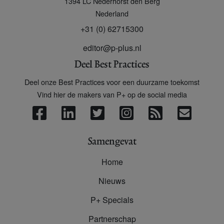
1394 LC
Nederhorst den Berg
Nederland
+31 (0) 62715300
editor@p-plus.nl
Deel Best Practices
Deel onze Best Practices voor een duurzame toekomst
Vind hier de makers van P+ op de social media
Samengevat
Home
Nieuws
P+ Specials
Partnerschap