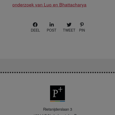
onderzoek van Luo en Bhattacharya
DEEL
POST
TWEET
PIN
P
Rietsnijderslaan 3
+