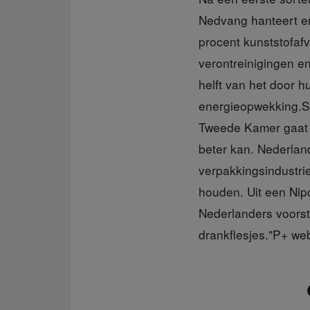
Nedvang hanteert e
procent kunststofafv
verontreinigingen en
helft van het door 
energieopwekking.St
Tweede Kamer gaat o
beter kan. Nederlan
verpakkingsindustrie
houden. Uit een Nipo
Nederlanders voorsta
drankflesjes."P+ we