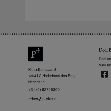
Deel B
Deel on
Vind hi
P
Rietsnijderslaan 3
+
1394 LC
Nederhorst den Berg
Nederland
+31 (0) 62715300
editor@p-plus.nl