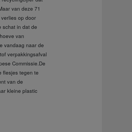
 Maar van deze 71
 verlies op door
 schat in dat de
ehoeve van
die vandaag naar de
tof verpakkingsafval
ropese Commissie.De
 flesjes tegen te
ent van de
ar kleine plastic