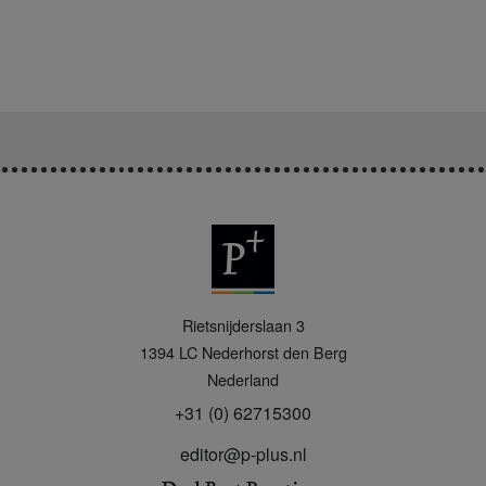
P
Rietsnijderslaan 3
+
1394 LC
Nederhorst den Berg
Nederland
+31 (0) 62715300
editor@p-plus.nl