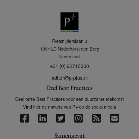
P
Rietsnijderslaan 3
+
1394 LC
Nederhorst den Berg
Nederland
+31 (0) 62715300
editor@p-plus.nl
Deel Best Practices
Deel onze Best Practices voor een duurzame toekomst
Vind hier de makers van P+ op de social media
Samengevat