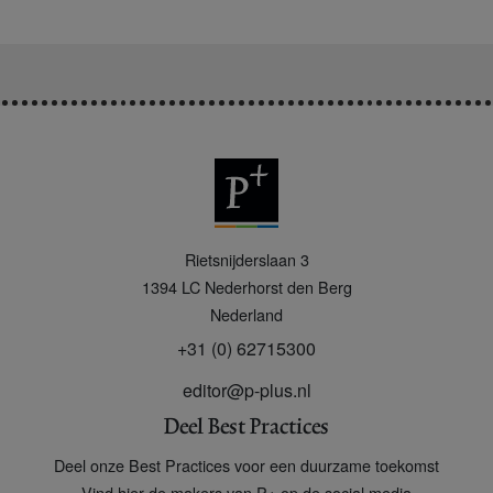
P
Rietsnijderslaan 3
+
1394 LC
Nederhorst den Berg
Nederland
+31 (0) 62715300
editor@p-plus.nl
Deel Best Practices
Deel onze Best Practices voor een duurzame toekomst
Vind hier de makers van P+ op de social media