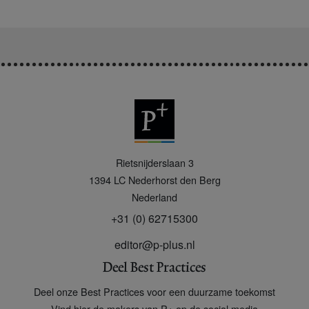
P
Rietsnijderslaan 3
+
1394 LC
Nederhorst den Berg
Nederland
+31 (0) 62715300
editor@p-plus.nl
Deel Best Practices
Deel onze Best Practices voor een duurzame toekomst
Vind hier de makers van P+ op de social media