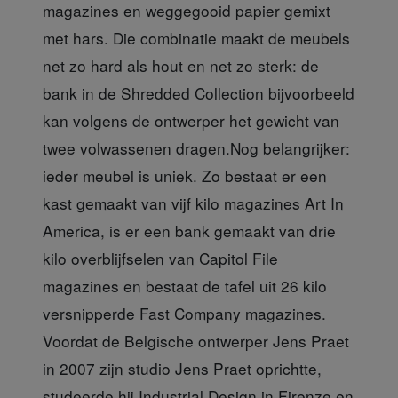
magazines en weggegooid papier gemixt
met hars. Die combinatie maakt de meubels
net zo hard als hout en net zo sterk: de
bank in de Shredded Collection bijvoorbeeld
kan volgens de ontwerper het gewicht van
twee volwassenen dragen.Nog belangrijker:
ieder meubel is uniek. Zo bestaat er een
kast gemaakt van vijf kilo magazines Art In
America, is er een bank gemaakt van drie
kilo overblijfselen van Capitol File
magazines en bestaat de tafel uit 26 kilo
versnipperde Fast Company magazines.
Voordat de Belgische ontwerper Jens Praet
in 2007 zijn studio Jens Praet oprichtte,
studeerde hij Industrial Design in Firenze en