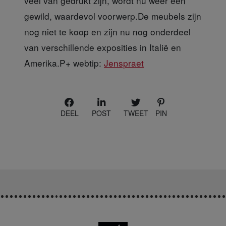
veel van gedrukt zijn, wordt nu weer een
gewild, waardevol voorwerp.De meubels zijn
nog niet te koop en zijn nu nog onderdeel
van verschillende exposities in Italië en
Amerika.P+ webtip:
Jenspraet
DEEL
POST
TWEET
PIN