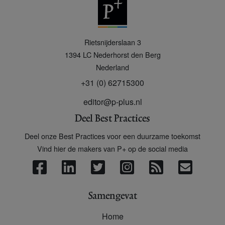
P
Rietsnijderslaan 3
+
1394 LC
Nederhorst den Berg
Nederland
+31 (0) 62715300
editor@p-plus.nl
Deel Best Practices
Deel onze Best Practices voor een duurzame toekomst
Vind hier de makers van P+ op de social media
Samengevat
Home