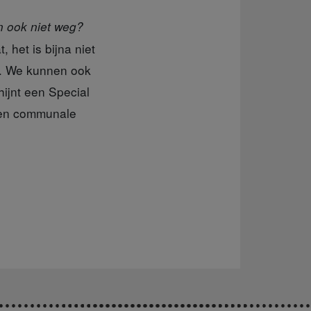
n ook niet weg?
 het is bijna niet
s. We kunnen ook
ijnt een Special
e en communale