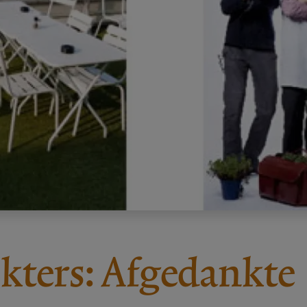
kters: Afgedankte