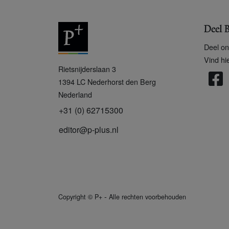
Deel B
Deel on
Vind hi
P
Rietsnijderslaan 3
+
1394 LC
Nederhorst den Berg
Nederland
+31 (0) 62715300
editor@p-plus.nl
-
Copyright
©
P+
Alle rechten voorbehouden