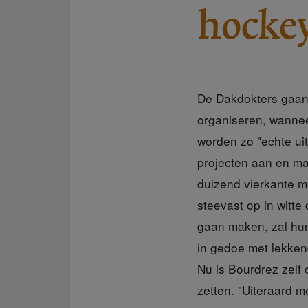
hockey
De Dakdokters gaan 
organiseren, wanne
worden zo "echte ui
projecten aan en ma
duizend vierkante met
steevast op in witte
gaan maken, zal hun
in gedoe met lekke
Nu is Bourdrez zelf 
zetten. "Uiteraard m