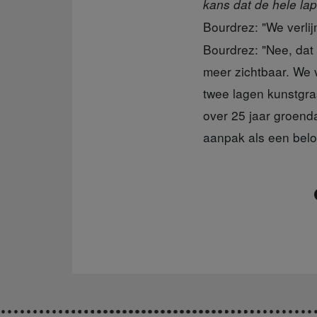
kans dat de hele lap
Bourdrez: "We verli
Bourdrez: "Nee, dat 
meer zichtbaar. We 
twee lagen kunstgra
over 25 jaar groend
aanpak als een belo