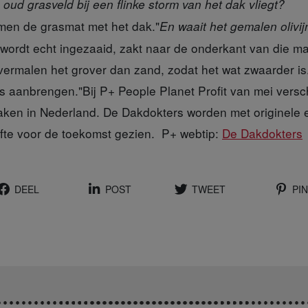
 oud grasveld bij een flinke storm van het dak vliegt?
jmen de grasmat met het dak."
En waait het gemalen olivij
wordt echt ingezaaid, zakt naar de onderkant van die mat,
vermalen het grover dan zand, zodat het wat zwaarder i
s aanbrengen."Bij P+ People Planet Profit van mei versch
aken in Nederland. De Dakdokters worden met originel
fte voor de toekomst gezien. P+ webtip:
De Dakdokters
DEEL
POST
TWEET
PIN