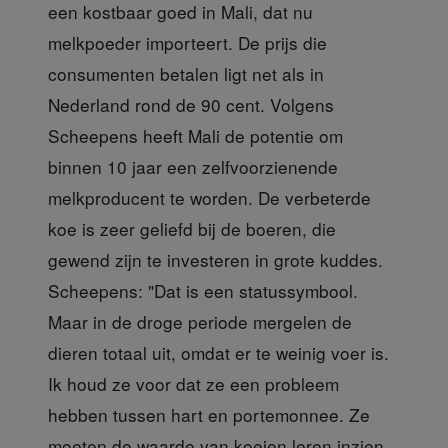
een kostbaar goed in Mali, dat nu
melkpoeder importeert. De prijs die
consumenten betalen ligt net als in
Nederland rond de 90 cent. Volgens
Scheepens heeft Mali de potentie om
binnen 10 jaar een zelfvoorzienende
melkproducent te worden. De verbeterde
koe is zeer geliefd bij de boeren, die
gewend zijn te investeren in grote kuddes.
Scheepens: "Dat is een statussymbool.
Maar in de droge periode mergelen de
dieren totaal uit, omdat er te weinig voer is.
Ik houd ze voor dat ze een probleem
hebben tussen hart en portemonnee. Ze
moeten de waarde van koeien leren inzien.