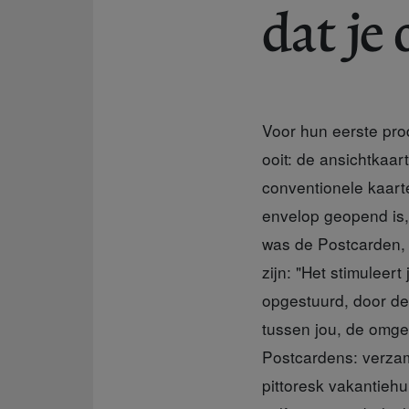
dat je
Voor hun eerste pro
ooit: de ansichtkaar
conventionele kaarte
envelop geopend is, 
was de Postcarden, v
zijn: "Het stimuleer
opgestuurd, door de 
tussen jou, de omge
Postcardens: verzame
pittoresk vakantiehu