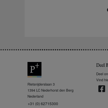
Deel B
Deel on
Vind hi
P
Rietsnijderslaan 3
+
1394 LC
Nederhorst den Berg
Nederland
+31 (0) 62715300