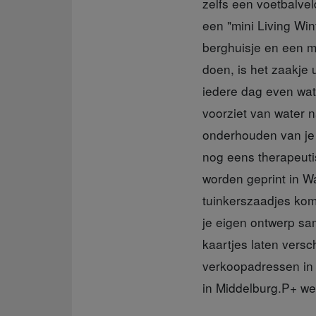
zelfs een voetbalvel
een "mini Living W
berghuisje en een me
doen, is het zaakje
iedere dag even wate
voorziet van water n
onderhouden van je e
nog eens therapeuti
worden geprint in Wa
tuinkerszaadjes kom
je eigen ontwerp sam
kaartjes laten versc
verkoopadressen in 
in Middelburg.P+ we