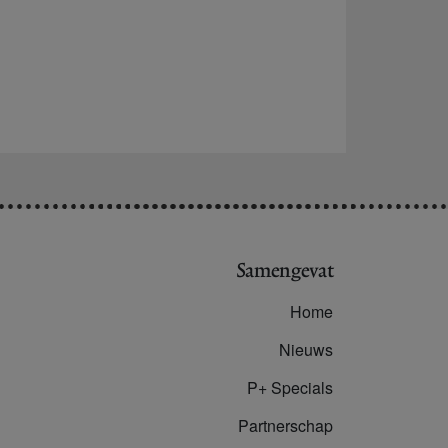
Samengevat
Home
Nieuws
P+ Specials
Partnerschap