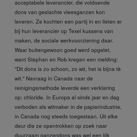
acceptabele leverancier, die voldoende
dons van geslachte vleesganzen kon
leveren. Ze kochten een partij in en lieten er
bij hun leverancier op Texel kussens van
maken, de sociale werkvoorziening daar.
Waar buitengewoon goed werd opgelet,
want Stephan en Rob kregen een melding:
"Dit dons is zo schoon, zo wit, het is bijna tè
wit." Navraag in Canada naar de
reinigingsmethode leverde een verklaring
op: chloride. In Europa al sinds jaar en dag
verboden als witmaker in de papierindustrie,
in Canada nog steeds toegestaan. Uit elke
deur die ze opentrokken op zoek naar
duurzaam ganzendons was wel een lijk