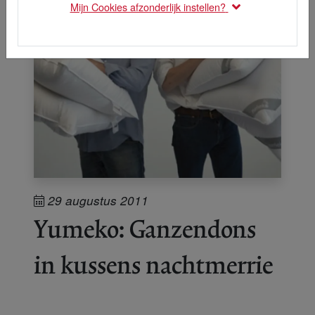
Mijn Cookies afzonderlijk instellen?
29 augustus 2011
Yumeko: Ganzendons
in kussens nachtmerrie