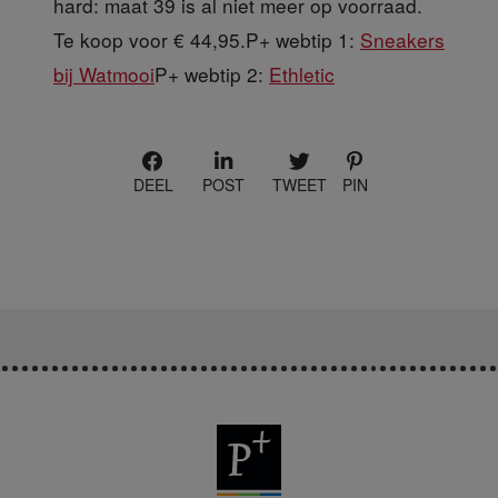
hard: maat 39 is al niet meer op voorraad.
Te koop voor € 44,95.P+ webtip 1:
Sneakers
bij Watmooi
P+ webtip 2:
Ethletic
DEEL
POST
TWEET
PIN