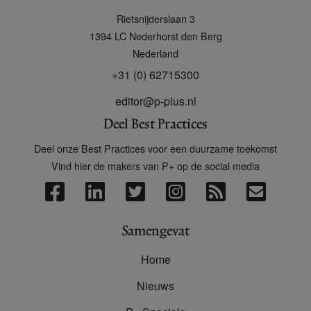
P
Rietsnijderslaan 3
+
1394 LC
Nederhorst den Berg
Nederland
+31 (0) 62715300
editor@p-plus.nl
Deel Best Practices
Deel onze Best Practices voor een duurzame toekomst
Vind hier de makers van P+ op de social media
Samengevat
Home
Nieuws