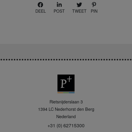
DEEL
POST
TWEET
PIN
P
Rietsnijderslaan 3
+
1394 LC
Nederhorst den Berg
Nederland
+31 (0) 62715300