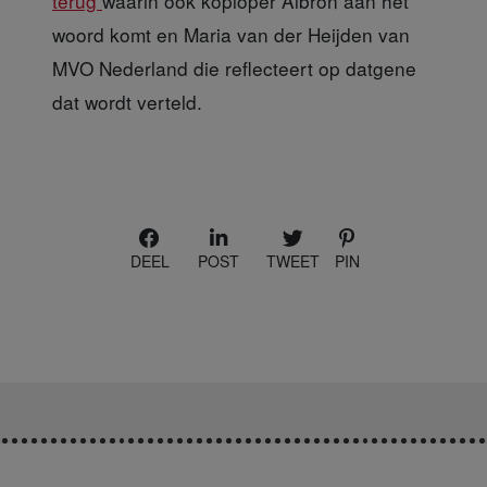
terug
waarin ook koploper Albron aan het
woord komt en Maria van der Heijden van
MVO Nederland die reflecteert op datgene
dat wordt verteld.
DEEL
POST
TWEET
PIN