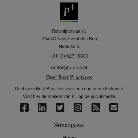
P
Rietsnijderslaan 3
+
1394 LC
Nederhorst den Berg
Nederland
+31 (0) 62715300
editor@p-plus.nl
Deel Best Practices
Deel onze Best Practices voor een duurzame toekomst
Vind hier de makers van P+ op de social media
Samengevat
Home