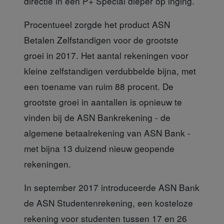
directie in een P+ Special dieper op inging.
Procentueel zorgde
het product ASN
Betalen Zelfstandigen voor de grootste
groei in 2017. Het aantal rekeningen voor
kleine zelfstandigen verdubbelde bijna, met
een toename van ruim 88 procent. De
grootste groei in aantallen is opnieuw te
vinden bij de ASN Bankrekening - de
algemene betaalrekening van ASN Bank -
met bijna 13 duizend nieuw geopende
rekeningen.
In september 2017
introduceerde ASN Bank
de ASN Studentenrekening, een kosteloze
rekening voor studenten tussen 17 en 26