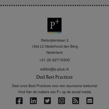
P
Rietsnijderslaan 3
+
1394 LC
Nederhorst den Berg
Nederland
+31 (0) 62715300
editor@p-plus.nl
Deel Best Practices
Deel onze Best Practices voor een duurzame toekomst
Vind hier de makers van P+ op de social media