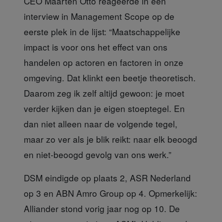
CEO Maarten Otto
reageerde in een
interview in Management Scope op de
eerste plek in de lijst: “Maatschappelijke
impact is voor ons het effect van ons
handelen op actoren en factoren in onze
omgeving. Dat klinkt een beetje theoretisch.
Daarom zeg ik zelf altijd gewoon: je moet
verder kijken dan je eigen stoeptegel. En
dan niet alleen naar de volgende tegel,
maar zo ver als je blik reikt: naar elk beoogd
en niet-beoogd gevolg van ons werk.”
DSM eindigde op plaats 2, ASR Nederland
op 3 en ABN Amro Group op 4. Opmerkelijk:
Alliander stond vorig jaar nog op 10. De