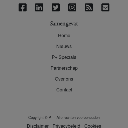
Samengevat
Home
Nieuws
P+ Specials
Partnerschap
Over ons
Contact
-
Copyright
©
P+
Alle rechten voorbehouden
Disclaimer
Privacybeleid
Cookies