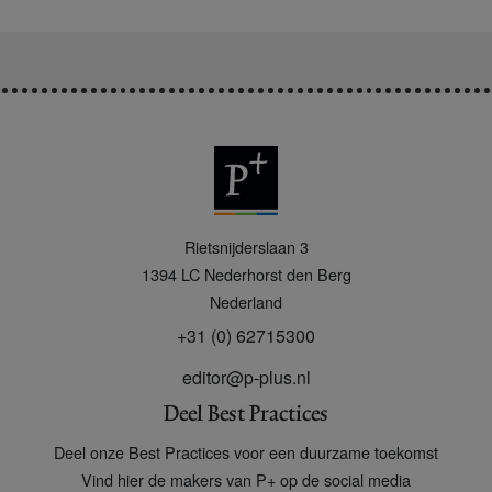
P
Rietsnijderslaan 3
+
1394 LC
Nederhorst den Berg
Nederland
+31 (0) 62715300
editor@p-plus.nl
Deel Best Practices
Deel onze Best Practices voor een duurzame toekomst
Vind hier de makers van P+ op de social media