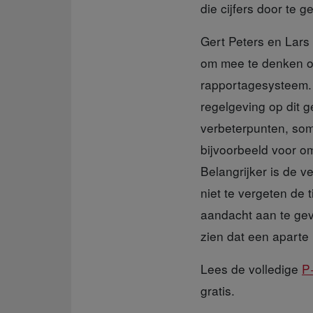
die cijfers door te
Gert Peters en Lars
om mee te denken ov
rapportagesysteem. 
regelgeving op dit 
verbeterpunten, soms
bijvoorbeeld voor om
Belangrijker is de v
niet te vergeten de
aandacht aan te ge
zien dat een aparte
Lees de volledige
P
gratis.