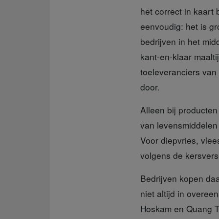
het correct in kaart
eenvoudig: het is g
bedrijven in het mi
kant-en-klaar maalti
toeleveranciers van 
door.
Alleen bij producten
van levensmiddelen t
Voor diepvries, vlee
volgens de kersver
Bedrijven kopen
daa
niet altijd in overe
Hoskam en Quang Tra