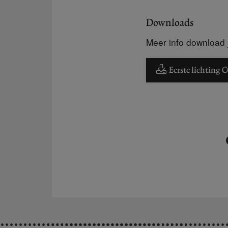
Downloads
Meer info download j
Eerste lichting C