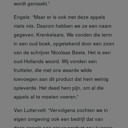
wordt gemaakt.”
Engels:
“Maar er is ook met deze appels
niets mis. Daarom hebben we ze een naam
gegeven: Krenkelaars. We vonden die term
in een oud boek, opgetekend door een zoon
van de schrijver Nicolaas Beets. Het is een
oud-Hollands woord. Wij vonden een
fruitteler, die met ons waarde wilde
toevoegen aan dit product dat hem weinig
opleverde. Het deed hem pijn, om al die
appels af te moeten voeren.”
Van Luttervelt:
“Vervolgens zochten we in
eigen omgeving ook een bedrijf dat van
deze appels een nieuw product zou kunnen