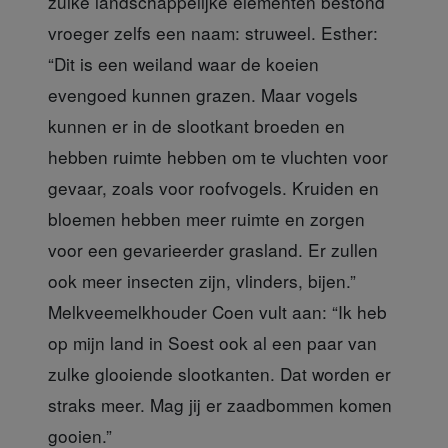
zulke landschappelijke elementen bestond
vroeger zelfs een naam: struweel. Esther:
“Dit is een weiland waar de koeien
evengoed kunnen grazen. Maar vogels
kunnen er in de slootkant broeden en
hebben ruimte hebben om te vluchten voor
gevaar, zoals voor roofvogels. Kruiden en
bloemen hebben meer ruimte en zorgen
voor een gevarieerder grasland. Er zullen
ook meer insecten zijn, vlinders, bijen.”
Melkveemelkhouder Coen vult aan: “Ik heb
op mijn land in Soest ook al een paar van
zulke glooiende slootkanten. Dat worden er
straks meer. Mag jij er zaadbommen komen
gooien.”