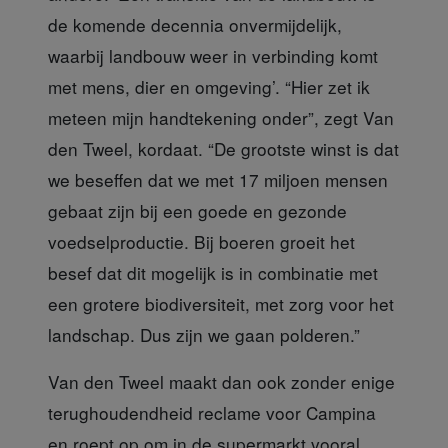
de komende decennia onvermijdelijk,
waarbij landbouw weer in verbinding komt
met mens, dier en omgeving’. “Hier zet ik
meteen mijn handtekening onder”, zegt Van
den Tweel, kordaat. “De grootste winst is dat
we beseffen dat we met 17 miljoen mensen
gebaat zijn bij een goede en gezonde
voedselproductie. Bij boeren groeit het
besef dat dit mogelijk is in combinatie met
een grotere biodiversiteit, met zorg voor het
landschap. Dus zijn we gaan polderen.”
Van den Tweel maakt dan
ook zonder enige
terughoudendheid reclame voor Campina
en roept op om in de supermarkt vooral