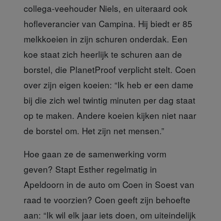
collega-veehouder Niels, en uiteraard ook
hofleverancier van Campina. Hij biedt er 85
melkkoeien in zijn schuren onderdak. Een
koe staat zich heerlijk te schuren aan de
borstel, die PlanetProof verplicht stelt. Coen
over zijn eigen koeien: “Ik heb er een dame
bij die zich wel twintig minuten per dag staat
op te maken. Andere koeien kijken niet naar
de borstel om. Het zijn net mensen.”
Hoe gaan ze de samenwerking
vorm
geven? Stapt Esther regelmatig in
Apeldoorn in de auto om Coen in Soest van
raad te voorzien? Coen geeft zijn behoefte
aan: “Ik wil elk jaar iets doen, om uiteindelijk