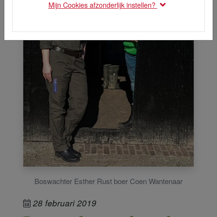
Mijn Cookies afzonderlijk instellen?
Boswachter Esther Rust boer Coen Wantenaar
28 februari 2019