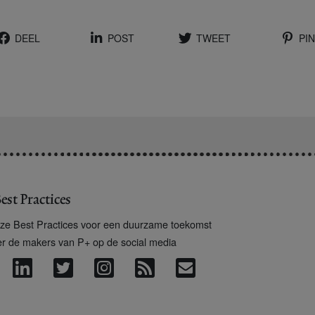
DEEL
POST
TWEET
PIN
est Practices
ze Best Practices voor een duurzame toekomst
er de makers van P+ op de social media