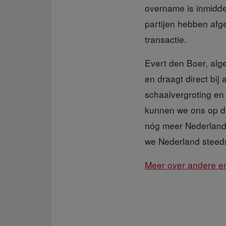
overname is inmidde
partijen hebben afg
transactie.
Evert den Boer, alg
en draagt direct bij
schaalvergroting en 
kunnen we ons op de
nóg meer Nederland
we Nederland steeds
Meer over andere en