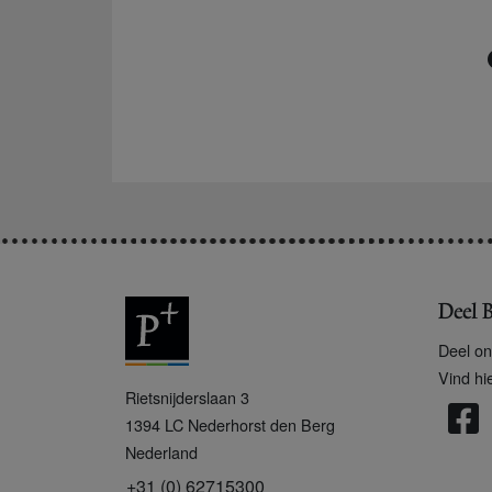
Deel B
Deel on
Vind hi
P
Rietsnijderslaan 3
+
1394 LC
Nederhorst den Berg
Nederland
+31 (0) 62715300