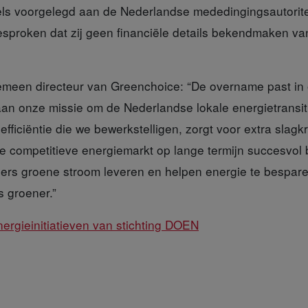
ls voorgelegd aan de Nederlandse mededingingsautorit
esproken dat zij geen financiële details bekendmaken 
emeen directeur van Greenchoice:
“De overname past in 
 aan onze missie om de Nederlandse lokale energietransit
efficiëntie die we bewerkstelligen, zorgt voor extra slagk
 competitieve energiemarkt op lange termijn succesvol b
ers groene stroom leveren en helpen energie te bespa
 groener.”
ergieinitiatieven van stichting DOEN