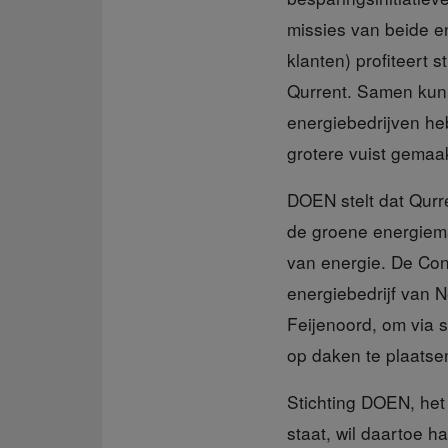
missies van beide e
klanten) profiteert 
Qurrent. Samen kunn
energiebedrijven he
grotere vuist gemaa
DOEN stelt dat Qurr
de groene energiema
van energie. De Con
energiebedrijf van N
Feijenoord, om via 
op daken te plaatse
Stichting DOEN,
het
staat, wil daartoe