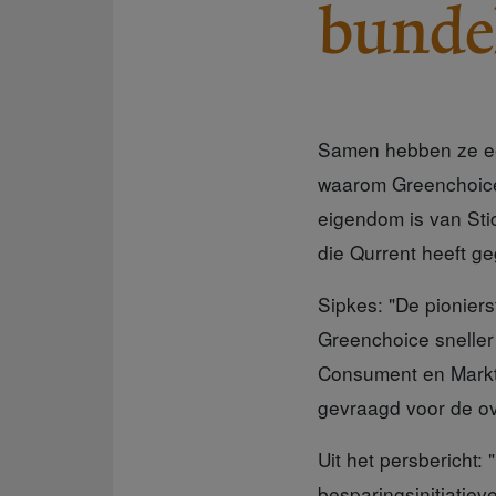
bunde
Samen hebben ze een
waarom Greenchoice 
eigendom is van Sti
die Qurrent heeft ge
Sipkes: "De pionier
Greenchoice sneller
Consument en Markt,
gevraagd voor de o
Uit het persbericht:
besparingsinitiatie