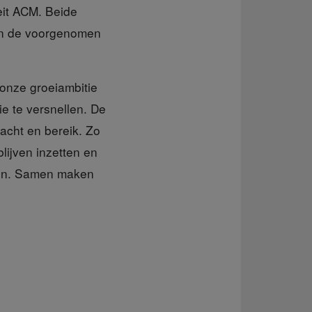
eit ACM. Beide
van de voorgenomen
onze groeiambitie
ie te versnellen. De
racht en bereik. Zo
lijven inzetten en
ren. Samen maken